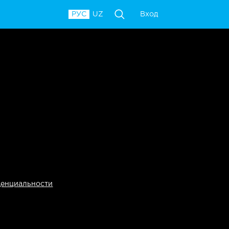
Вход
РУС
UZ
денциальности