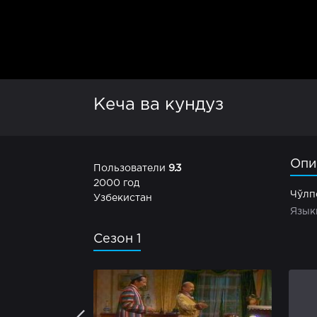
Кеча ва кундуз
Опи
Пользователи
9.3
2000 год
Чўлп
Узбекистан
Язык
Сезон 1