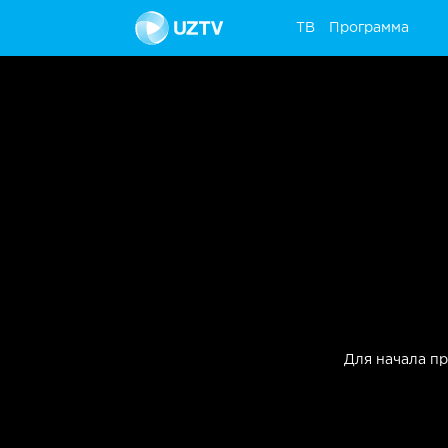
ТВ
Программа
ТВ
Программа
Для начала п