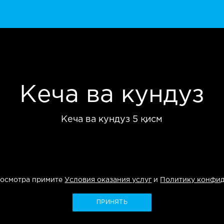
Кеча ва кундуз
Кеча ва кундуз 5 қисм
росмотра примите
Условия оказания услуг
и
Политику конфи
ПРИНЯТЬ